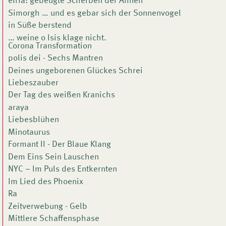
eïrià: gebeugte Scherben der Ahnen
Simorgh … und es gebar sich der Sonnenvogel
in Süße berstend
… weine o Isis klage nicht.
Corona Transformation
polis dei - Sechs Mantren
Deines ungeborenen Glückes Schrei
Liebeszauber
Der Tag des weißen Kranichs
araya
Liebesblühen
Minotaurus
Formant II - Der Blaue Klang
Dem Eins Sein Lauschen
NYC – Im Puls des Entkernten
Im Lied des Phoenix
Ra
Zeitverwebung - Gelb
Mittlere Schaffensphase