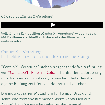
CD-Label zu „Cantus X -Verortung“
Vollständige Komposition „Cantus X - Verortung“ wiedergeben.
Mit
Kopfhörer
erschließt sich die Weite des Klangraums
umfassender.
Cantus X – Verortung
für Elektrisches Cello und Elektronische Klänge
"Cantus X - Verortung" steht als ergänzende Weiterführung
von
"Cantus XVI - Risse im Cobalt"
für die Herausforderung,
innerhalb eines komplex dynamischen Umfeldes die
eigene Haltung zentriert zu erfahren und zu leben.
Die musikalischen Metaphern für Tempo, Druck und
schreiend fremdbestimmende Werte verweisen auf
Ansprüche, sich normierenden Forderungen einer