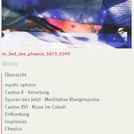
im_lied_des_phoenix_5873_0399
Werke
Übersicht
mystic sphere
Cantus X - Verortung
Spuren des Jetzt - Meditative Klangimpulse
Cantus XVI - Risse im Cobalt
Entkantung
Implosion
Cheyira