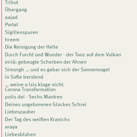
Tribut
Übergang
aajad
Portal
Sigillenspuren
hreem
Die Reinigung der Helle
Durch Furcht und Wunder - der Tanz auf dem Vulkan
eïrià: gebeugte Scherben der Ahnen
Simorgh … und es gebar sich der Sonnenvogel
in Süße berstend
… weine o Isis klage nicht.
Corona Transformation
polis dei - Sechs Mantren
Deines ungeborenen Glückes Schrei
Liebeszauber
Der Tag des weißen Kranichs
araya
Liebesblühen