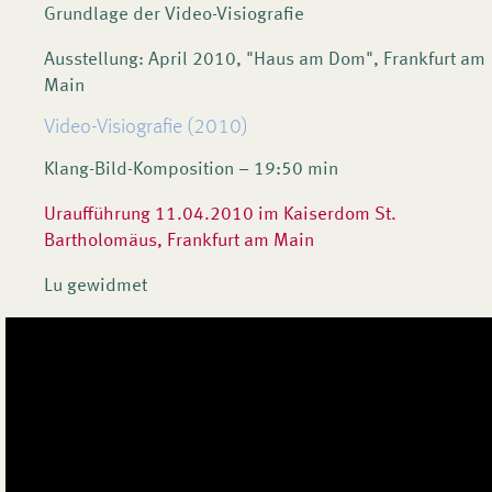
Grundlage der Video-Visiografie
Ausstellung: April 2010, "Haus am Dom", Frankfurt am
Main
Video-Visiografie (2010)
Klang-Bild-Komposition – 19:50 min
Uraufführung 11.04.2010 im Kaiserdom St.
Bartholomäus, Frankfurt am Main
Lu gewidmet
Video-Visiografie in ganzer Länge als Evaluation Copy